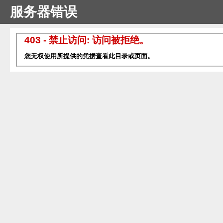
服务器错误
403 - 禁止访问: 访问被拒绝。
您无权使用所提供的凭据查看此目录或页面。