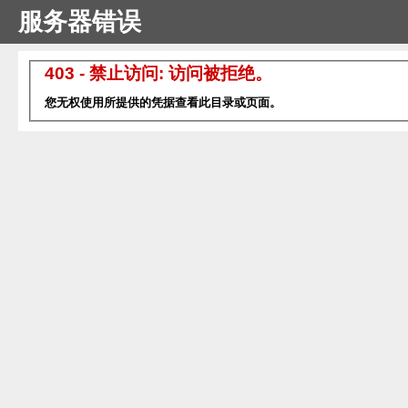
服务器错误
403 - 禁止访问: 访问被拒绝。
您无权使用所提供的凭据查看此目录或页面。